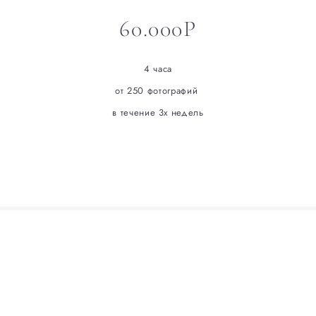
60.000Р
4 часа
от 250 фотографий
в течение 3х недель