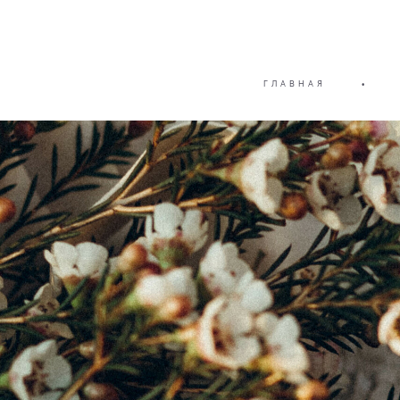
ГЛАВНАЯ
•