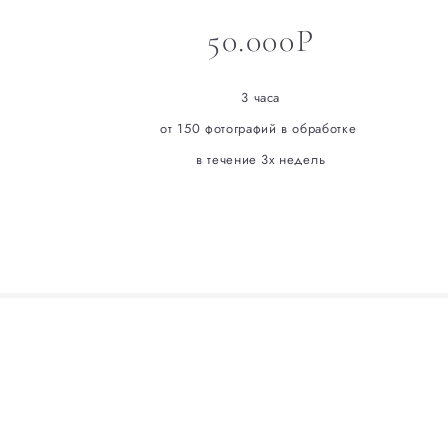
50.000Р
3 часа
от 150 фотографий в обработке
в течение 3х недель